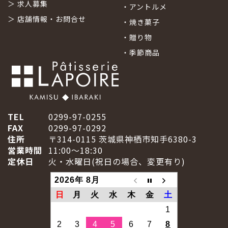
＞
求人募集
・
アントルメ
＞
店舗情報・お問合せ
・
焼き菓子
・
贈り物
・
季節商品
TEL
0299-97-0255
FAX
0299-97-0292
住所
〒314-0115 茨城県神栖市知手6380-3
営業時間
11:00～18:30
定休日
火・水曜日(祝日の場合、変更有り)
2026年 8月
日
月
火
水
木
金
土
1
2
3
4
5
6
7
8