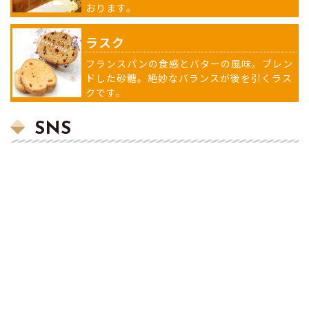
おります。
ラスク
フランスパンの食感とバターの風味。ブレン
ドした砂糖。絶妙なバランスが後を引くラス
クです。
SNS