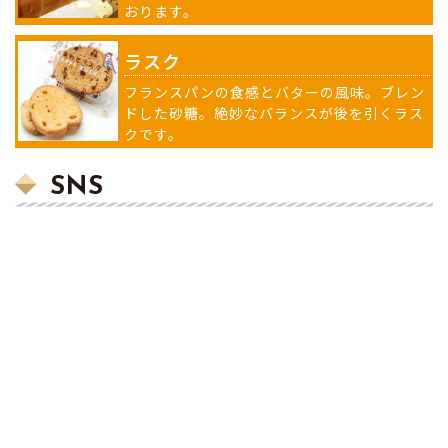
おります。
ラスク
フランスパンの食感とバターの風味。ブレン
ドした砂糖。絶妙なバランスが後を引くラス
クです。
SNS