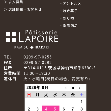
＞
求人募集
・
アントルメ
＞
店舗情報・お問合せ
・
焼き菓子
・
贈り物
・
季節商品
TEL
0299-97-0255
FAX
0299-97-0292
住所
〒314-0115 茨城県神栖市知手6380-3
営業時間
11:00～18:30
定休日
火・水曜日(祝日の場合、変更有り)
2026年 8月
日
月
火
水
木
金
土
1
2
3
4
5
6
7
8