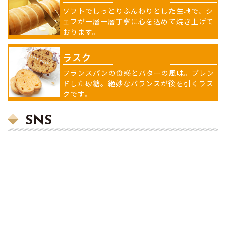
ソフトでしっとりふんわりとした生地で、シ
ェフが一層一層丁寧に心を込めて焼き上げて
おります。
ラスク
フランスパンの食感とバターの風味。ブレン
ドした砂糖。絶妙なバランスが後を引くラス
クです。
SNS