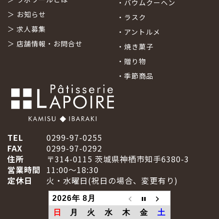
・
バウムクーヘン
＞
お知らせ
・
ラスク
＞
求人募集
・
アントルメ
＞
店舗情報・お問合せ
・
焼き菓子
・
贈り物
・
季節商品
TEL
0299-97-0255
FAX
0299-97-0292
住所
〒314-0115 茨城県神栖市知手6380-3
営業時間
11:00～18:30
定休日
火・水曜日(祝日の場合、変更有り)
2026年 8月
日
月
火
水
木
金
土