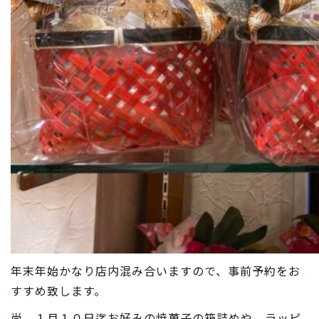
年末年始かなり店内混み合いますので、事前予約をお
すすめ致します。
尚、１月１０日迄お好みの焼菓子の箱詰めや、ラッピ