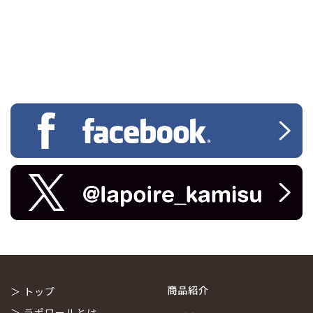
商品紹介
＞
トップ
＞
ラポワールとは