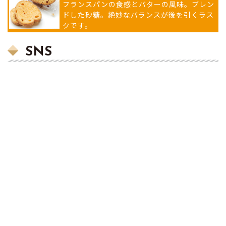
フランスパンの食感とバターの風味。ブレン
ドした砂糖。絶妙なバランスが後を引くラス
クです。
SNS