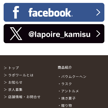
商品紹介
＞
トップ
＞
ラポワールとは
・
バウムクーヘン
＞
お知らせ
・
ラスク
＞
求人募集
・
アントルメ
＞
店舗情報・お問合せ
・
焼き菓子
・
贈り物