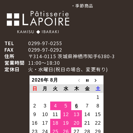
・
季節商品
TEL
0299-97-0255
FAX
0299-97-0292
住所
〒314-0115 茨城県神栖市知手6380-3
営業時間
11:00～18:30
定休日
火・水曜日(祝日の場合、変更有り)
2026年 8月
日
月
火
水
木
金
土
1
2
3
4
5
6
7
8
9
10
11
12
13
14
15
16
17
18
19
20
21
22
23
24
25
26
27
28
29