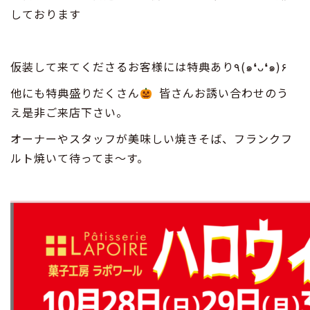
しております
仮装して来てくださるお客様には特典あり٩(๑❛ᴗ❛๑)۶
他にも特典盛りだくさん
皆さんお誘い合わせのう
え是非ご来店下さい。
オーナーやスタッフが美味しい焼きそば、フランクフ
ルト焼いて待ってま〜す。