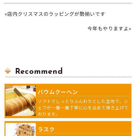
«店内クリスマスのラッピングが勢揃いです
今年もやりますよ»
Recommend
バウムクーヘン
ソフトでしっとりふんわりとした生地で、シ
ェフが一層一層丁寧に心を込めて焼き上げて
おります。
ラスク