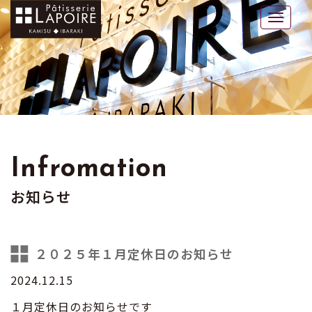
ラポワール
Toggle
naviga
Infromation
お知らせ
２０２５年１月定休日のお知らせ
2024.12.15
１月定休日のお知らせです