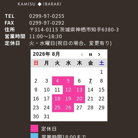
TEL
0299-97-0255
FAX
0299-97-0292
住所
〒314-0115 茨城県神栖市知手6380-3
営業時間
11:00～18:30
定休日
火・水曜日(祝日の場合、変更有り)
2026年 8月
日
月
火
水
木
金
土
1
2
3
4
5
6
7
8
9
10
11
12
13
14
15
16
17
18
19
20
21
22
23
24
25
26
27
28
29
30
31
定休日
営業時間18:00まで