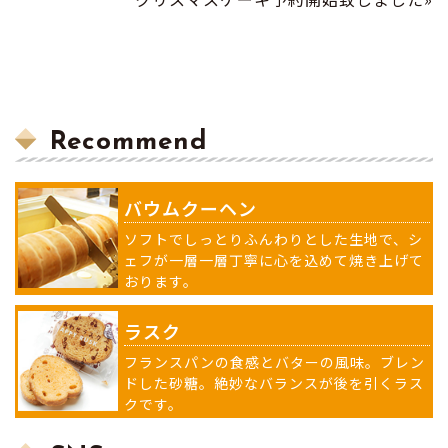
Recommend
バウムクーヘン
ソフトでしっとりふんわりとした生地で、シ
ェフが一層一層丁寧に心を込めて焼き上げて
おります。
ラスク
フランスパンの食感とバターの風味。ブレン
ドした砂糖。絶妙なバランスが後を引くラス
クです。