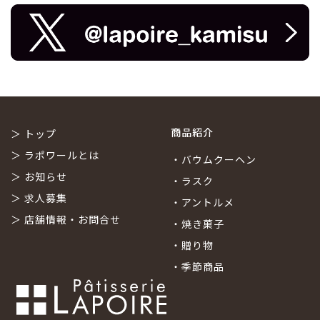
商品紹介
＞
トップ
＞
ラポワールとは
・
バウムクーヘン
＞
お知らせ
・
ラスク
＞
求人募集
・
アントルメ
＞
店舗情報・お問合せ
・
焼き菓子
・
贈り物
・
季節商品