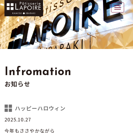
ラポワール
Toggle
naviga
Infromation
お知らせ
ハッピーハロウィン
2025.10.27
今年もささやかながら