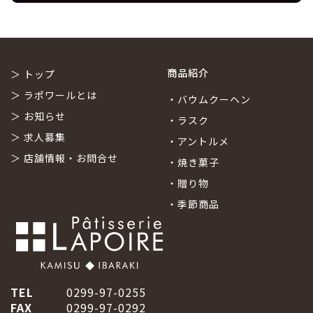
商品紹介
＞
トップ
＞
ラポワールとは
・
バウムクーヘン
＞
お知らせ
・
ラスク
＞
求人募集
・
アントルメ
＞
店舗情報・お問合せ
・
焼き菓子
・
贈り物
・
季節商品
TEL
0299-97-0255
FAX
0299-97-0292