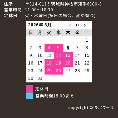
住所
〒314-0115 茨城県神栖市知手6380-3
営業時間
11:00～18:30
定休日
火・水曜日(祝日の場合、変更有り)
2026年 8月
日
月
火
水
木
金
土
1
2
3
4
5
6
7
8
9
10
11
12
13
14
15
16
17
18
19
20
21
22
23
24
25
26
27
28
29
30
31
定休日
営業時間18:00まで
copyright ©
ラポワール