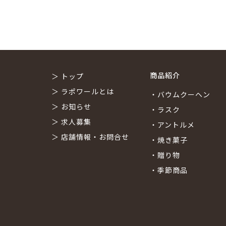
商品紹介
＞
トップ
＞
ラポワールとは
・
バウムクーヘン
＞
お知らせ
・
ラスク
＞
求人募集
・
アントルメ
＞
店舗情報・お問合せ
・
焼き菓子
・
贈り物
・
季節商品