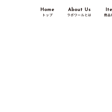
Home
About Us
It
トップ
ラポワールとは
商品