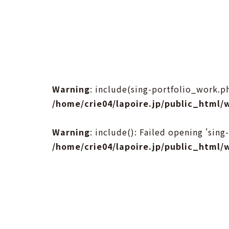
Warning
: include(sing-portfolio_work.ph
/home/crie04/lapoire.jp/public_html/
Warning
: include(): Failed opening 'sin
/home/crie04/lapoire.jp/public_html/