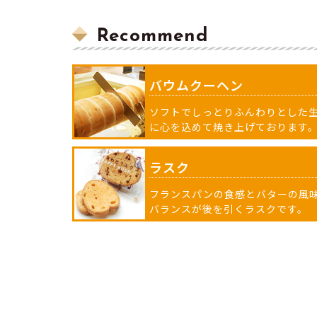
Recommend
バウムクーヘン
ソフトでしっとりふんわりとした
に心を込めて焼き上げております
ラスク
フランスパンの食感とバターの風
バランスが後を引くラスクです。