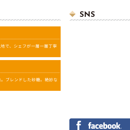
SNS
生地で、シェフが一層一層丁寧
。
味。ブレンドした砂糖。絶妙な