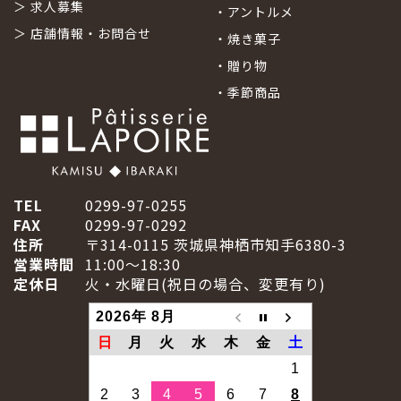
＞
求人募集
・
アントルメ
＞
店舗情報・お問合せ
・
焼き菓子
・
贈り物
・
季節商品
TEL
0299-97-0255
FAX
0299-97-0292
住所
〒314-0115 茨城県神栖市知手6380-3
営業時間
11:00～18:30
定休日
火・水曜日(祝日の場合、変更有り)
2026年 8月
日
月
火
水
木
金
土
1
2
3
4
5
6
7
8