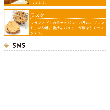
おります。
ラスク
フランスパンの食感とバターの風味。ブレン
ドした砂糖。絶妙なバランスが後を引くラス
クです。
SNS